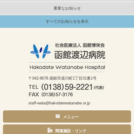
重要なお知らせ
すべてのお知らせを表示
〒042-8678 函館市湯川町1丁目31番1号
staff-wata@hakodatewatanabe.or.jp
メニュー
トップページ
関連施設・リンク