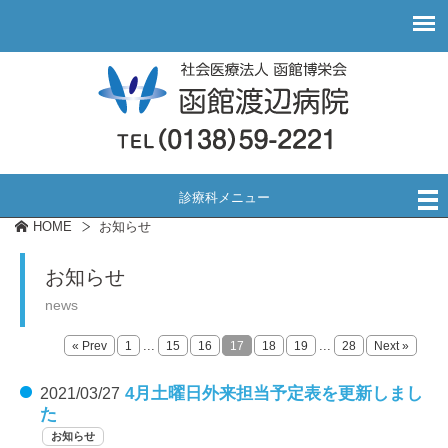
診療科メニュー
HOME
お知らせ
お知らせ
news
...
...
« Prev
1
15
16
17
18
19
28
Next »
4月土曜日外来担当予定表を更新しまし
2021/03/27
た
お知らせ